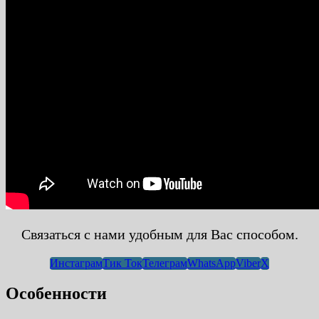
Связаться с нами удобным для Вас способом.
Инстаграм
Тик Ток
Телеграм
WhatsApp
Viber
X
Особенности