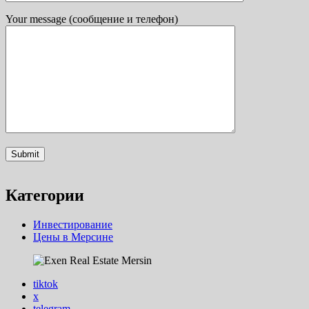
Your message (сообщение и телефон)
Категории
Инвестирование
Цены в Мерсине
tiktok
x
telegram