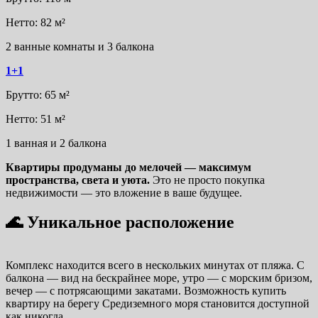
Нетто: 82 м²
2 ванные комнаты и 3 балкона
1+1
Брутто: 65 м²
Нетто: 51 м²
1 ванная и 2 балкона
Квартиры продуманы до мелочей — максимум
пространства, света и уюта.
Это не просто покупка
недвижимости — это вложение в ваше будущее.
🌊 Уникальное расположение
Комплекс находится всего в нескольких минутах от пляжа. С
балкона — вид на бескрайнее море, утро — с морским бризом,
вечер — с потрясающими закатами. Возможность купить
квартиру на берегу Средиземного моря становится доступной
как никогда.