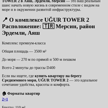
TOWER 2 в Аяш, Эрдемли, Мерсин
— это ваш реальный
шанс начать новую жизнь в современном стиле с видом на
море и в окружении развитой инфраструктуры.
📍 О комплексе UĞUR TOWER 2
Расположение: 🇹🇷 Мерсин, район
Эрдемли, Аяш
Комплекс премиум-класса
Общая площадь — 3500 м²
До моря — 270 м по прямой и 500 м пешком
Всего 2 минуты до трассы D400
Если вы ищете, где
купить квартиру на берегу
Средиземного моря, UĞUR TOWER 2
— это идеальное
сочетание удобства, красоты и комфорта.
🏠 Форматы квартир
2+1
Брутто: 110 м²