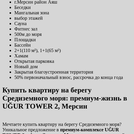
г.Мерсин район Аяш
Беседки
Мангальная зона
выбор этажей
Сауна
Фитнес зал
500м до моря
Площадки
Бассейн
2+1(110 м²), 1+1(65 м²)
Хамам
Открытая парковка
Новый дом
Закрытая благоустроенная территория
50% первоначальный взнос, рассрочка до конца года
Купить квартиру на берегу
Средиземного моря: премиум-жизнь в
UĞUR TOWER 2, Мерсин
Мечтаете купить квартиру на берегу Средиземного моря?
Уникальное предложение в
премиум‑комплексе UĞUR