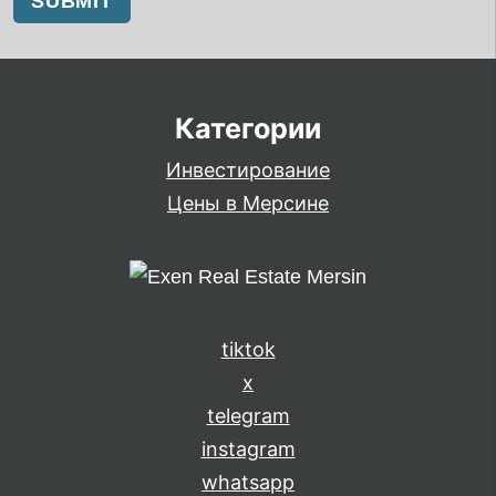
Категории
Инвестирование
Цены в Мерсине
tiktok
x
telegram
instagram
whatsapp