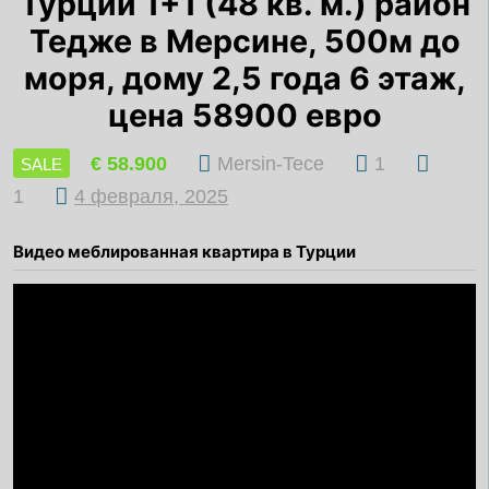
Турции 1+1 (48 кв. м.) район
Тедже в Мерсине, 500м до
моря, дому 2,5 года 6 этаж,
цена 58900 евро
€ 58.900
Mersin-Tece
1
SALE
1
4 февраля, 2025
Видео меблированная квартира в Турции