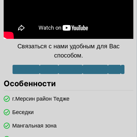
Связаться с нами удобным для Вас
способом.
Инстаграм
Тик Ток
Телеграм
WhatsApp
Viber
X
Особенности
г.Мерсин район Тедже
Беседки
Мангальная зона