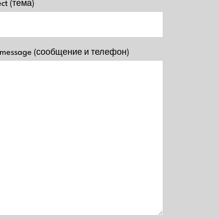
ect (тема)
 message (сообщение и телефон)