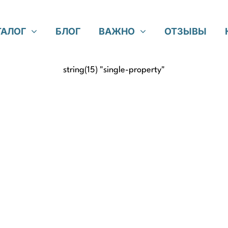
ТАЛОГ
БЛОГ
ВАЖНО
ОТЗЫВЫ
string(15) "single-property"