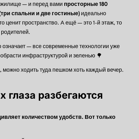
е жилище — и перед вами
просторные 180
(три спальни и две гостиные)
идеально
о ценит пространство. А ещё — это 1-й этаж, то
х родителей.
то означает — все современные технологии уже
 обрасти инфраструктурой и зеленью 🌳
, можно ходить туда пешком хоть каждый вечер.
х глаза разбегаются
удивляет количеством удобств.
Вот только