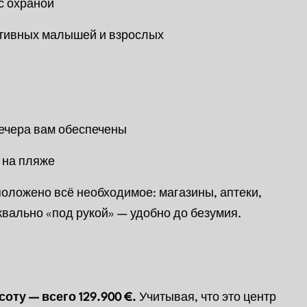
с охраной
ктивных малышей и взрослых
ечера вам обеспечены
 на пляже
положено всё необходимое: магазины, аптеки,
уквально «под рукой» — удобно до безумия.
оту — всего 129.900 €.
Учитывая, что это центр