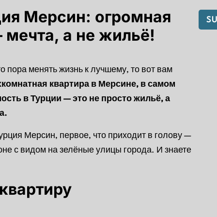
ия Мерсин: огромная
 мечта, а не жильё!
о пора менять жизнь к лучшему, то вот вам
комнатная квартира в Мерсине, в самом
сть в Турции — это не просто жильё, а
а.
урция Мерсин, первое, что приходит в голову —
оне с видом на зелёные улицы города. И знаете
 квартиру