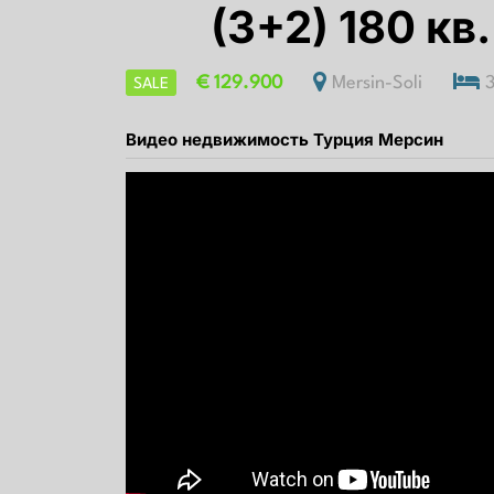
(3+2) 180 кв
€ 129.900
Mersin-Soli
SALE
Видео недвижимость Турция Мерсин