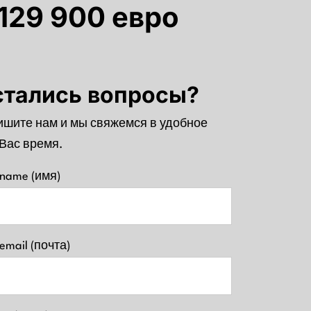
 129 900 евро
стались вопросы?
шите нам и мы свяжемся в удобное
Вас время.
 name (имя)
 email (почта)