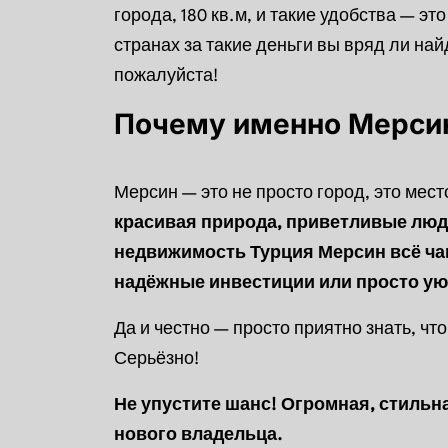
города, 180 кв.м, и такие удобства — э
странах за такие деньги вы вряд ли най
пожалуйста!
Почему именно Мерси
Мерсин — это не просто город, это мест
красивая природа, приветливые люд
недвижимость Турция Мерсин всё чащ
надёжные инвестиции или просто ую
Да и честно — просто приятно знать, что
Серьёзно!
Не упустите шанс! Огромная, стильна
нового владельца.