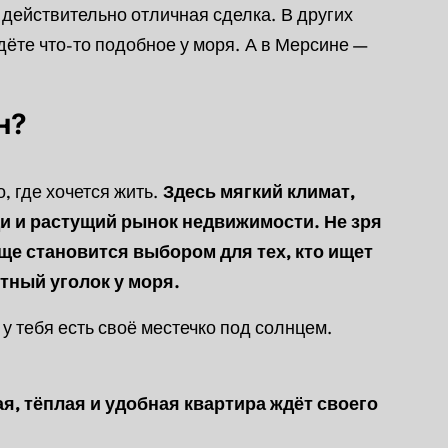
то действительно отличная сделка. В других
дёте что-то подобное у моря. А в Мерсине —
н?
о, где хочется жить.
Здесь мягкий климат,
и и растущий рынок недвижимости. Не зря
е становится выбором для тех, кто ищет
тный уголок у моря.
 у тебя есть своё местечко под солнцем.
я, тёплая и удобная квартира ждёт своего