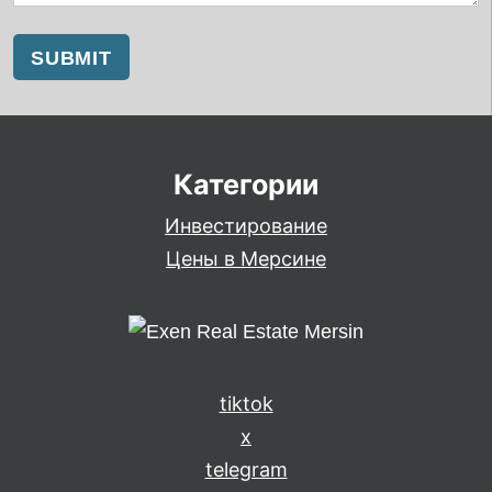
Категории
Инвестирование
Цены в Мерсине
tiktok
x
telegram