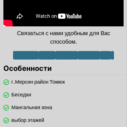
Связаться с нами удобным для Вас
способом.
Инстаграм
Тик Ток
Телеграм
WhatsApp
Viber
X
Особенности
г.Мерсин район Томюк
Беседки
Мангальная зона
выбор этажей