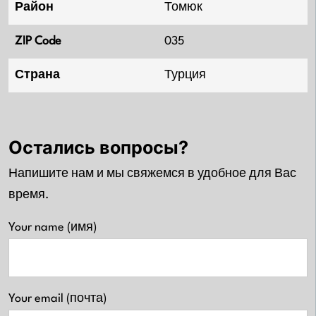
Район
Томюк
ZIP Code
035
Страна
Турция
Остались вопросы?
Напишите нам и мы свяжемся в удобное для Вас
время.
Your name (имя)
Your email (почта)