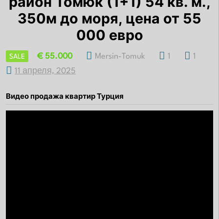
район Томюк (1+1) 54 кв. м.,
350м до моря, цена от 55
000 евро
€ 55.000
Mersin-Tomuk
1
1
SALE
11 апреля, 2025
Видео продажа квартир Турция