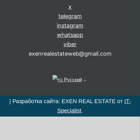
x
telegram
instagram
whatsapp
viber
exenrealestateweb@gmail.com
Русский
▼
|
Разработка сайта: EXEN REAL ESTATE от
IT-
Specialist
.