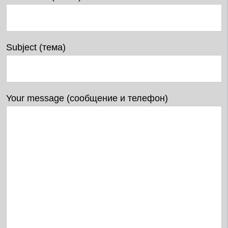
Subject (тема)
Your message (сообщение и телефон)