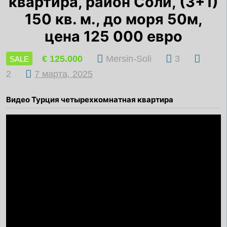
квартира, район Соли, (3+1)
150 кв. м., до моря 50м,
цена 125 000 евро
€ 125.000
Mersin-Soli
3
SALE
2
7 марта, 2025
Видео Турция четырехкомнатная квартира