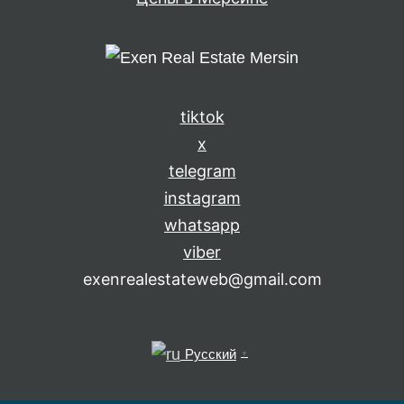
tiktok
x
telegram
instagram
whatsapp
viber
exenrealestateweb@gmail.com
Русский
▼