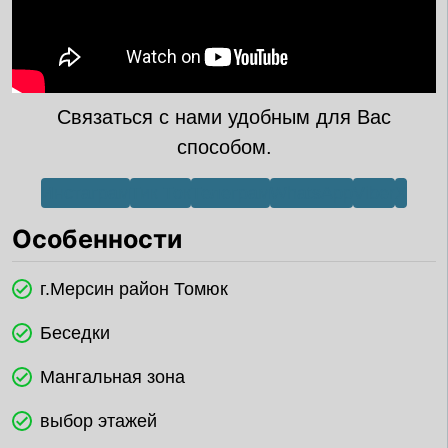
Связаться с нами удобным для Вас
способом.
Инстаграм
Тик Ток
Телеграм
WhatsApp
Viber
X
Особенности
г.Мерсин район Томюк
Беседки
Мангальная зона
выбор этажей