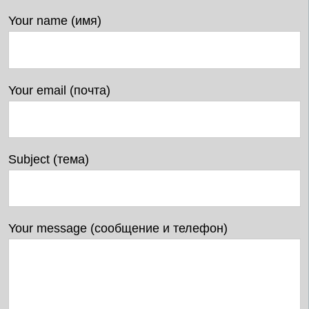
Your name (имя)
Your email (почта)
Subject (тема)
Your message (сообщение и телефон)