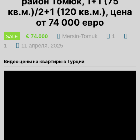
район Томюк, 1+1 (75
кв.м.)/2+1 (120 кв.м.), цена
от 74 000 евро
€ 74.000
Mersin-Tomuk
1
SALE
1
11 апреля, 2025
Видео цены на квартиры в Турции