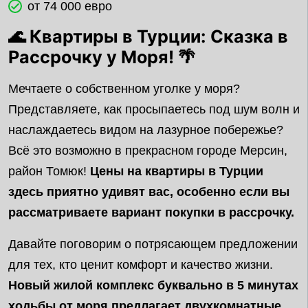
от 74 000 евро
🌊 Квартиры в Турции: Сказка в
Рассрочку у Моря! 🌴
Мечтаете о собственном уголке у моря?
Представляете, как просыпаетесь под шум волн и
наслаждаетесь видом на лазурное побережье?
Всё это возможно в прекрасном городе Мерсин,
район Томюк!
Цены на квартиры в Турции
здесь приятно удивят вас, особенно если вы
рассматриваете вариант покупки в рассрочку.
Давайте поговорим о потрясающем предложении
для тех, кто ценит комфорт и качество жизни.
Новый жилой комплекс буквально в 5 минутах
ходьбы от моря предлагает двухкомнатные