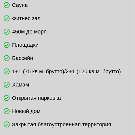
Сауна
Фитнес зал
450м до моря
Площадки
Бассейн
1+1 (75 кв.м. брутто)/2+1 (120 кв.м. брутто)
Хамам
Открытая парковка
Новый дом
Закрытая благоустроенная территория