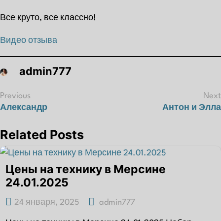
Все круто, все классно!
Видео отзыва
admin777
Навигация
Previous
Next
Александр
Антон и Элла
по
записям
Related Posts
Цены на технику в Мерсине
24.01.2025
24 января, 2025
admin777