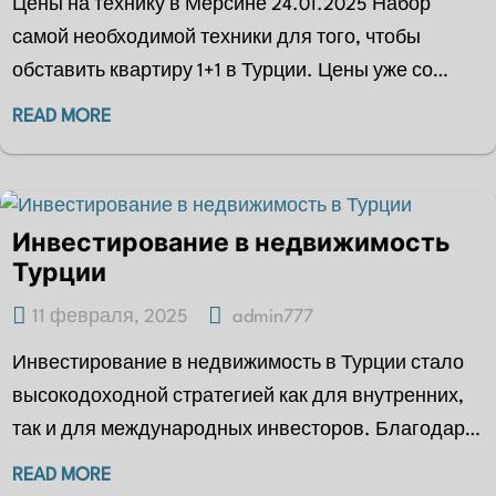
Цены на технику в Мерсине 24.01.2025 Набор
самой необходимой техники для того, чтобы
обставить квартиру 1+1 в Турции. Цены уже со
скидками. В Мерсине всегда делают скидки от
READ MORE
начальной цены,…
Инвестирование в недвижимость
Турции
11 февраля, 2025
admin777
Инвестирование в недвижимость в Турции стало
высокодоходной стратегией как для внутренних,
так и для международных инвесторов. Благодаря
устойчивому экономическому росту,
READ MORE